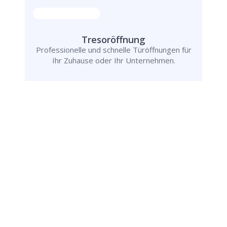
Tresoröffnung
Professionelle und schnelle Türöffnungen für
Ihr Zuhause oder Ihr Unternehmen.
Schlüsseldienst
info@schluesseldienst-westerkappeln-24.de